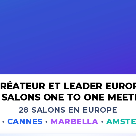
RÉATEUR ET LEADER EURO
 SALONS ONE TO ONE MEET
28 SALONS EN EUROPE
·
CANNES
·
MARBELLA
·
AMST