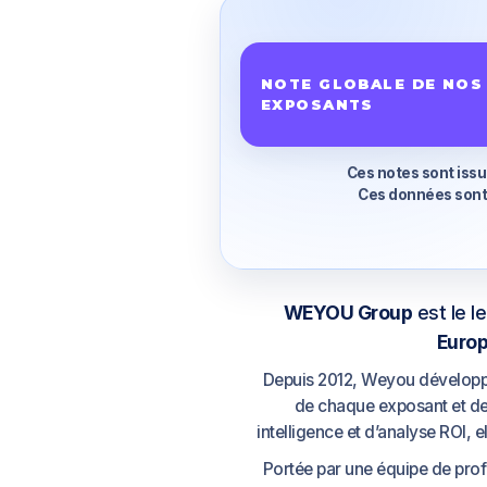
NOTE GLOBALE DE NOS
EXPOSANTS
Ces notes sont issu
Ces données sont 
WEYOU Group
est le l
Euro
Depuis 2012, Weyou développe
de chaque exposant et de
intelligence et d’analyse ROI,
Portée par une équipe de prof