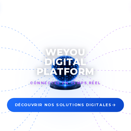
WEYOU
DIGITAL
PLATFORM
CONNECTÉE EN TEMPS RÉEL
DÉCOUVRIR NOS SOLUTIONS DIGITALES