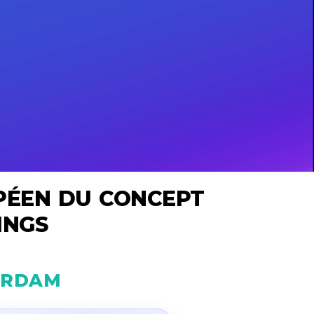
PÉEN DU CONCEPT
INGS
ERDAM