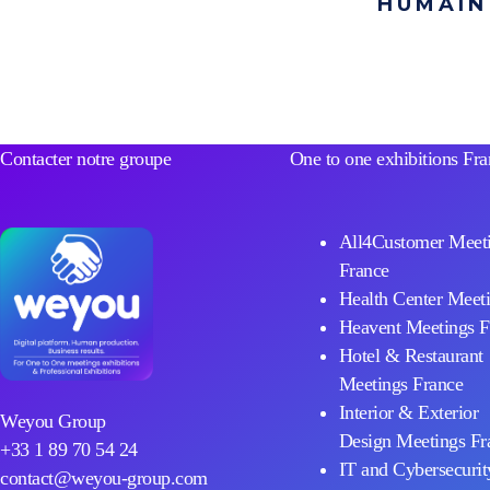
HUMAI
Contacter notre groupe
One to one exhibitions Fr
All4Customer Meet
France
Health Center Meet
Heavent Meetings F
Hotel & Restaurant
Meetings France
Interior & Exterior
Weyou Group
Design Meetings Fr
+33 1 89 70 54 24
IT and Cybersecurit
contact@weyou-group.com