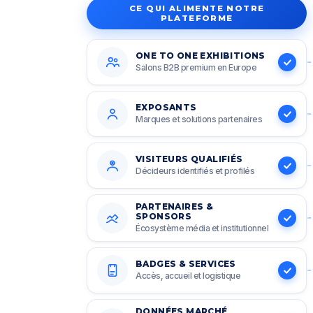
CE QUI ALIMENTE NOTRE
PLATEFORME
ONE TO ONE EXHIBITIONS
Salons B2B premium en Europe
EXPOSANTS
Marques et solutions partenaires
VISITEURS QUALIFIÉS
Décideurs identifiés et profilés
PARTENAIRES &
SPONSORS
Écosystème média et institutionnel
BADGES & SERVICES
Accès, accueil et logistique
DONNÉES MARCHÉ