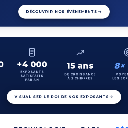
DÉCOUVRIR NOS ÉVÉNEMENTS
0
+4 000
15 ans
8×
EXPOSANTS
DE CROISSANCE
MOYE
SATISFAITS
À 2 CHIFFRES
LES EX
PAR AN
VISUALISER LE ROI DE NOS EXPOSANTS