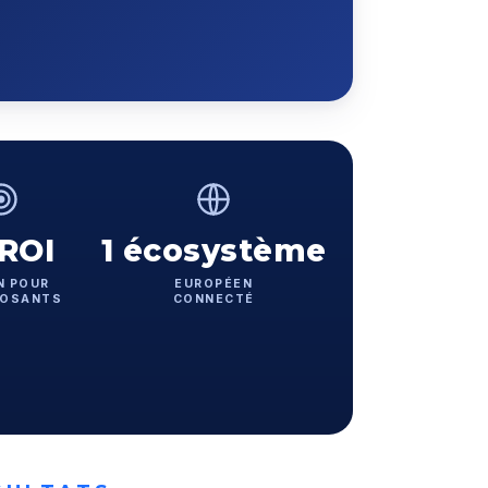
ROI
1 écosystème
N POUR
EUROPÉEN
POSANTS
CONNECTÉ