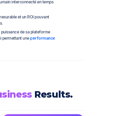
humain interconnecté en temps
mesurable et un ROI pouvant
s.
a puissance de sa plateforme
lui permettant une
performance
siness
Results.