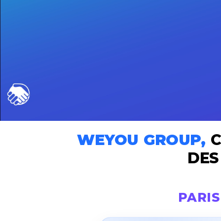
WEYOU GROUP,
C
DES
PARIS